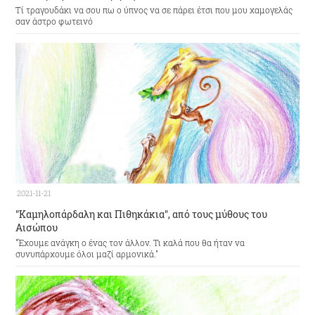
Τί τραγουδάκι να σου πω ο ύπνος να σε πάρει έτσι που μου χαμογελάς
σαν άστρο φωτεινό
2021-11-21
"Καμηλοπάρδαλη και Πιθηκάκια", από τους μύθους του
Αισώπου
"Έχουμε ανάγκη ο ένας τον άλλον. Τι καλά που θα ήταν να
συνυπάρχουμε όλοι μαζί αρμονικά."