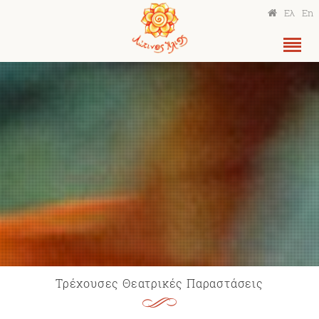
Ελ
En
Τρέχουσες Θεατρικές Παραστάσεις