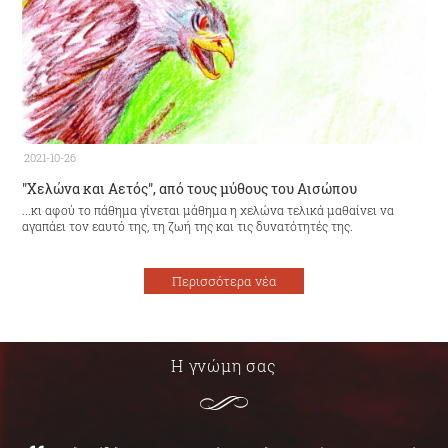
2021-10-26
"Χελώνα και Αετός", από τους μύθους του Αισώπου
...κι αφού το πάθημα γίνεται μάθημα η χελώνα τελικά μαθαίνει να
αγαπάει τον εαυτό της, τη ζωή της και τις δυνατότητές της.
Περισσότερα νέα
Η γνώμη σας