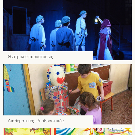
Θεατρικές παραστάσεις
Διαθεματικές - Διαδραστικές
παραστάσεις