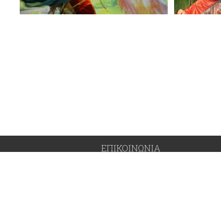
ΕΠΙΚΟΙΝΩΝΙΑ
211.411.0899
lotinosilios@lotinosilios.gr