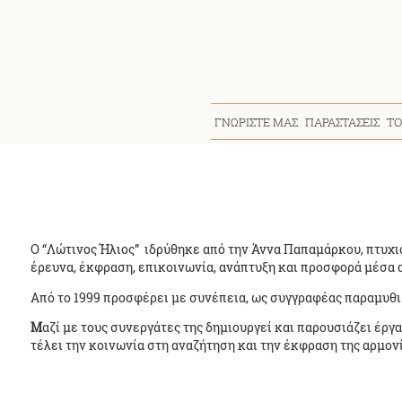
ΓΝΩΡΙΣΤΕ ΜΑΣ
ΠΑΡΑΣΤΑΣΕΙΣ
ΤΟ
O “Λώτινος Ήλιος” ιδρύθηκε από την Άννα Παπαμάρκου, πτυχιο
έρευνα, έκφραση, επικοινωνία, ανάπτυξη και προσφορά μέσα απ
Από το 1999 προσφέρει με συνέπεια, ως συγγραφέας παραμυθιώ
M
αζί με τους συνεργάτες της δημιουργεί και παρουσιάζει έργ
τέλει την κοινωνία στη αναζήτηση και την έκφραση της αρμονί