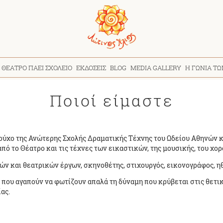
 ΘΕΑΤΡΟ ΠΑΕΙ ΣΧΟΛΕΙΟ
ΕΚΔΟΣΕΙΣ
BLOG
MEDIA GALLERY
Η ΓΩΝΙΑ Τ
Ποιοί είμαστε
ύχο της Ανώτερης Σχολής Δραματικής Τέχνης του Ωδείου Αθηνών και 
ό το Θέατρο και τις τέχνες των εικαστικών, της μουσικής, του χορ
ν και θεατρικών έργων, σκηνοθέτης, στιχουργός, εικονογράφος, η
α που αγαπούν να φωτίζουν απαλά τη δύναμη που κρύβεται στις θετι
ας.