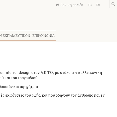
Ελ
En
ΩΝ ΕΚΠΑΙΔΕΥΤΙΚΩΝ
ΕΠΙΚΟΙΝΩΝΙΑ
interior design στον Α.Κ.Τ.Ο., με στόχο την καλλιτεχνική
ού και του τραγουδιού.
θοποιός και αφηγήτρια.
κές εκφάνσεις του ζωής, και που οδηγούν τον άνθρωπο και εν